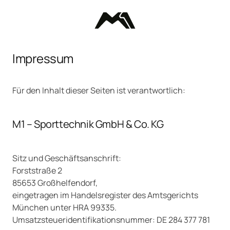
Impressum
Für den Inhalt dieser Seiten ist verantwortlich:
M1 – Sporttechnik GmbH & Co. KG
Sitz und Geschäftsanschrift:
Forststraße 2
85653 Großhelfendorf,
eingetragen im Handelsregister des Amtsgerichts
München unter HRA 99335.
Umsatzsteueridentifikationsnummer: DE 284 377 781